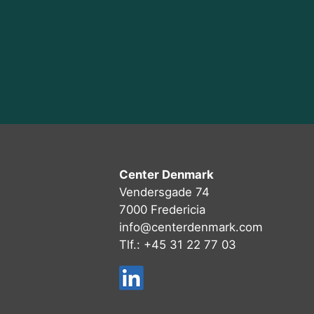
Center Denmark
Vendersgade 74
7000 Fredericia
info@centerdenmark.com
Tlf.: +45 31 22 77 03