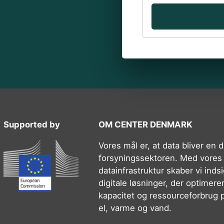
Supported by
OM CENTER DENMARK
Vores mål er, at data bliver en dr
forsyningssektoren. Med vores
datainfrastruktur skaber vi inds
digitale løsninger, der optimerer 
kapacitet og ressourceforbrug 
el, varme og vand.