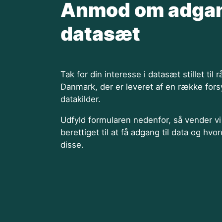
Anmod om adgang
datasæt
Tak for din interesse i datasæt stillet til
Danmark, der er leveret af en række for
datakilder.
Udfyld formularen nedenfor, så vender vi t
berettiget til at få adgang til data og hvo
disse.