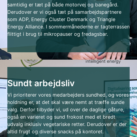
samtidig er tæt på både motorvej og banegård.
Derudover er vi også tæt på samarbejdspartnere
som ADP, Energy Cluster Denmark og Triangle
Energy Alliance. I sommermånederne er tagterrassen
flittigt i brug til mikropauser og fredagsbar.
Sundt arbejdsliv
Vi prioriterer vores medarbejders sundhed, og vores
holdning er, at det skal være nemt at træffe sunde
valg. Derfor tilbyder vi, ud over de daglige gåture,
også en varieret og sund frokost med et bredt
udvalg inklusiv vegetariske retter. Derudover er der
altid frugt og diverse snacks på kontoret.