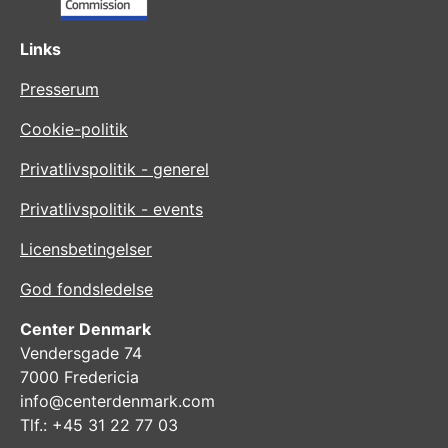
Links
Presserum
Cookie-politik
Privatlivspolitik - generel
Privatlivspolitik - events
Licensbetingelser
God fondsledelse
Center Denmark
Vendersgade 74
7000 Fredericia
info@centerdenmark.com
Tlf.: +45 31 22 77 03