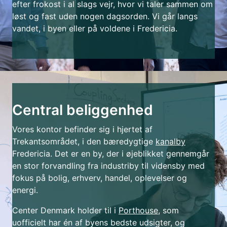
efter frokost i al slags vejr, hvor vi taler sammen om
løst og fast uden nogen dagsorden. Vi går langs
vandet, i byen eller på voldene i Fredericia.
Central beliggenhed
Vores kontor befinder sig i hjertet af
Trekantsområdet, i den bæredygtige
kanalby
Fredericia. Det er en by, der i øjeblikket gennemgår
en stor forvandling fra industriby til vidensby med
fokus på bolig, erhverv, handel, oplevelser og
energi.
Center Denmark holder til i
Porthouse
, som
uofficielt har én af byens bedste udsigter, og