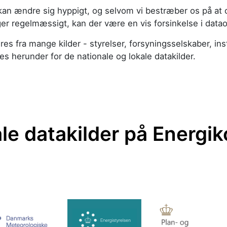
kan ændre sig hyppigt, og selvom vi bestræber os på at 
ger regelmæssigt, kan der være en vis forsinkelse i data
res fra mange kilder - styrelser, forsyningsselskaber, ins
es herunder for de nationale og lokale datakilder.
le datakilder på Energik