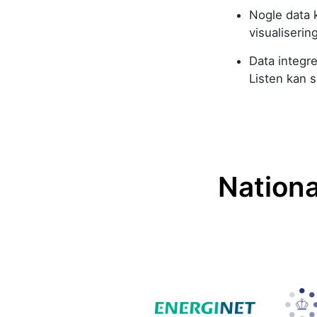
Nogle data 
visualiserin
Data integre
Listen kan s
Nationa