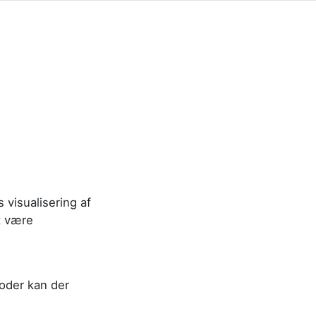
 visualisering af
t være
oder kan der