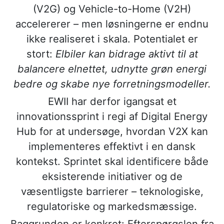
(V2G) og Vehicle-to-Home (V2H)
accelererer – men løsningerne er endnu
ikke realiseret i skala. Potentialet er
stort:
Elbiler kan bidrage aktivt til at
balancere elnettet, udnytte grøn energi
bedre og skabe nye forretningsmodeller.
EWII har derfor igangsat et
innovationssprint i regi af Digital Energy
Hub for at undersøge, hvordan V2X kan
implementeres effektivt i en dansk
kontekst. Sprintet skal identificere både
eksisterende initiativer og de
væsentligste barrierer – teknologiske,
regulatoriske og markedsmæssige.
Baggrunden er konkret: Efterspørgslen fra