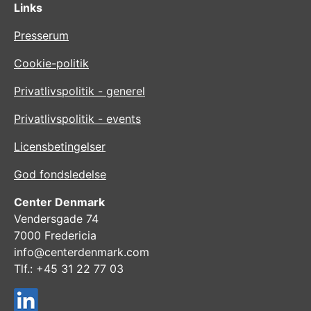
Links
Presserum
Cookie-politik
Privatlivspolitik - generel
Privatlivspolitik - events
Licensbetingelser
God fondsledelse
Center Denmark
Vendersgade 74
7000 Fredericia
info@centerdenmark.com
Tlf.: +45 31 22 77 03