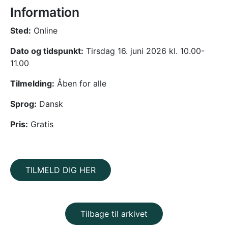
Information
Sted:
Online
Dato
og tidspunkt:
Tirsdag 16. juni 2026 kl. 10.00-
11.00
Tilmelding:
Åben for alle
Sprog:
Dansk
Pris:
Gratis
TILMELD DIG HER
Tilbage til arkivet