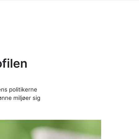
filen
s politikerne
ønne miljøer sig