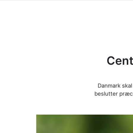
Cent
Danmark skal
beslutter præci