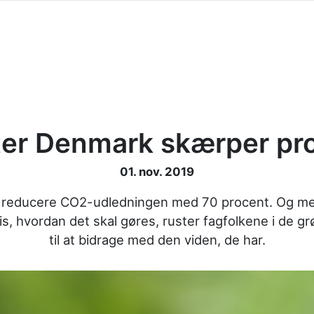
er Denmark skærper pro
01. nov. 2019
 reducere CO2-udledningen med 70 procent. Og men
s, hvordan det skal gøres, ruster fagfolkene i de gr
til at bidrage med den viden, de har.