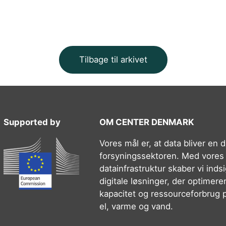
Tilbage til arkivet
Supported by
OM CENTER DENMARK
Vores mål er, at data bliver en dr
forsyningssektoren. Med vores
datainfrastruktur skaber vi inds
digitale løsninger, der optimerer 
kapacitet og ressourceforbrug 
el, varme og vand.