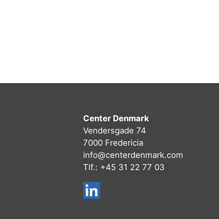
Center Denmark
Vendersgade 74
7000 Fredericia
info@centerdenmark.com
Tlf.: +45 31 22 77 03