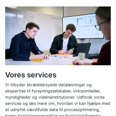
Vores services
Vi tilbyder skræddersyede dataløsninger og
ekspertise til forsyningsselskaber, virksomheder,
myndigheder og vidensinstitutioner. Udforsk vores
services og læs mere om, hvordan vi kan hjælpe med
at udnytte værdifulde data til procesoptimering,
bedre beslutningsgrundlag og forskningsfremme.