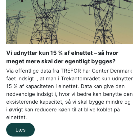
Vi udnytter kun 15 % af elnettet – så hvor
meget mere skal der egentligt bygges?
Via offentlige data fra TREFOR har Center Denmark
fået indsigt i, at man i Trekantområdet kun udnytter
15 % af kapaciteten i elnettet. Data kan give den
nødvendige indsigt i, hvor vi bedre kan benytte den
eksisterende kapacitet, så vi skal bygge mindre og
i øvrigt kan reducere køen til at blive koblet på
elnettet.
Læs