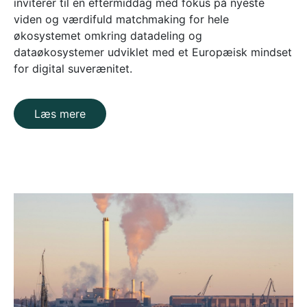
inviterer til en eftermiddag med fokus på nyeste
viden og værdifuld matchmaking for hele
økosystemet omkring datadeling og
dataøkosystemer udviklet med et Europæisk mindset
for digital suverænitet.
Læs mere