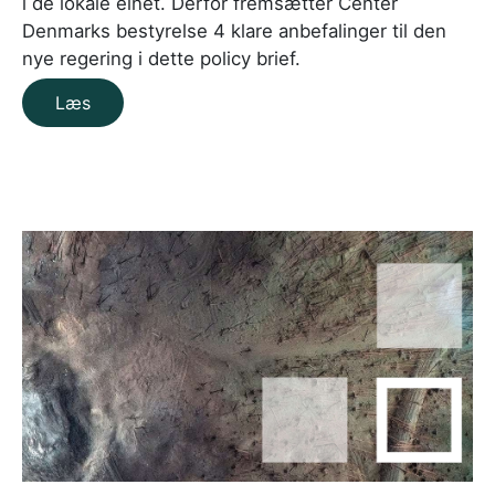
i de lokale elnet. Derfor fremsætter Center
Denmarks bestyrelse 4 klare anbefalinger til den
nye regering i dette policy brief.
Læs