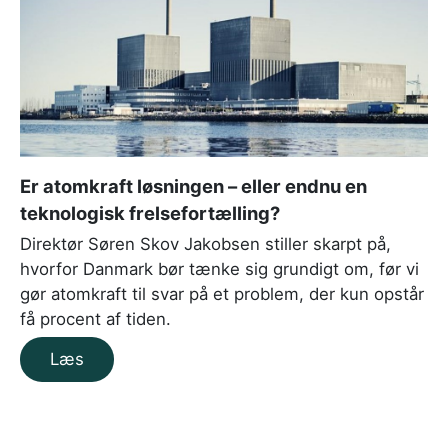
Er atomkraft løsningen – eller endnu en
teknologisk frelsefortælling?
Direktør Søren Skov Jakobsen stiller skarpt på,
hvorfor Danmark bør tænke sig grundigt om, før vi
gør atomkraft til svar på et problem, der kun opstår
få procent af tiden.
Læs